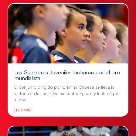
Las Guerreras Juveniles lucharán por el oro
mundialista
El conjunto dirigido por Cristina Cabeza se lleva la
victoria en las semifinales contra Egipto y luchará por
el oro
LEER MÁS