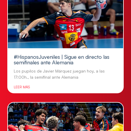
#HispanosJuveniles | Sigue en directo las
semifinales ante Alemania
Los pupilos de Javier Márquez juegan hoy, a las
17:00h., la semifinal ante Alemania
LEER MÁS