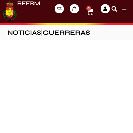
RFEBM
0
NOTICIAS
|
GUERRERAS